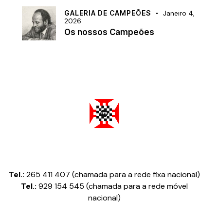
GALERIA DE CAMPEÕES
Janeiro 4,
2026
Os nossos Campeões
Federação Portuguesa de Damas
Tel.:
265 411 407 (chamada para a rede fixa nacional)
Tel.:
929 154 545 (chamada para a rede móvel
nacional)