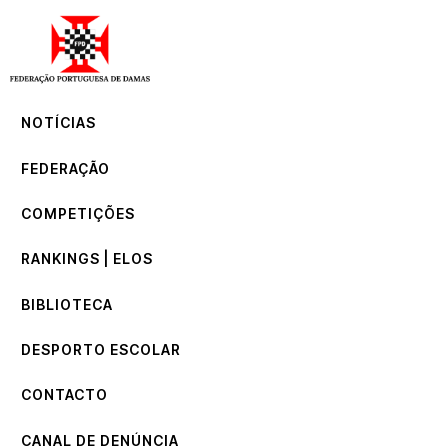
NOTÍCIAS
FEDERAÇÃO
COMPETIÇÕES
NOTÍCIAS
RANKINGS | ELOS
BIBLIOTECA
FEDERAÇÃO
DESPORTO ESCOLAR
CONTACTO
COMPETIÇÕES
CANAL DE DENÚNCIA
RANKINGS | ELOS
BIBLIOTECA
DESPORTO ESCOLAR
CONTACTO
CANAL DE DENÚNCIA