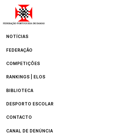
NOTÍCIAS
FEDERAÇÃO
COMPETIÇÕES
NOTÍCIAS
RANKINGS | ELOS
BIBLIOTECA
FEDERAÇÃO
DESPORTO ESCOLAR
CONTACTO
COMPETIÇÕES
CANAL DE DENÚNCIA
RANKINGS | ELOS
BIBLIOTECA
DESPORTO ESCOLAR
CONTACTO
CANAL DE DENÚNCIA