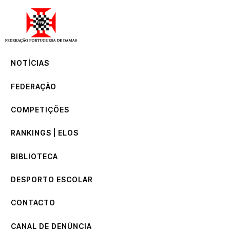
NOTÍCIAS
FEDERAÇÃO
COMPETIÇÕES
NOTÍCIAS
RANKINGS | ELOS
BIBLIOTECA
FEDERAÇÃO
DESPORTO ESCOLAR
CONTACTO
COMPETIÇÕES
CANAL DE DENÚNCIA
RANKINGS | ELOS
BIBLIOTECA
DESPORTO ESCOLAR
CONTACTO
CANAL DE DENÚNCIA