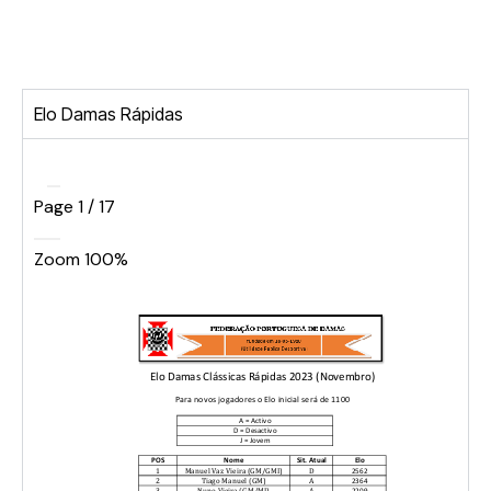
Elo Damas Rápidas
Page
1
/
17
Zoom
100%