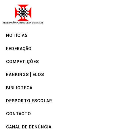
NOTÍCIAS
FEDERAÇÃO
COMPETIÇÕES
NOTÍCIAS
RANKINGS | ELOS
BIBLIOTECA
FEDERAÇÃO
DESPORTO ESCOLAR
CONTACTO
COMPETIÇÕES
CANAL DE DENÚNCIA
RANKINGS | ELOS
BIBLIOTECA
DESPORTO ESCOLAR
CONTACTO
CANAL DE DENÚNCIA