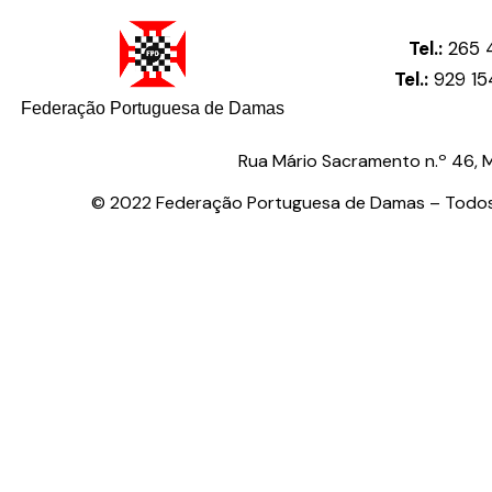
Tel.:
265 4
Tel.:
929 15
Federação Portuguesa de Damas
Rua Mário Sacramento n.º 46, Me
© 2022 Federação Portuguesa de Damas – Todos 