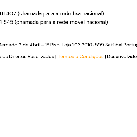
11 407 (chamada para a rede fixa nacional)
4 545 (chamada para a rede móvel nacional)
rcado 2 de Abril – 1º Piso, Loja 1.03 2910-599 Setúbal Portu
os Direitos Reservados |
Termos e Condições
| Desenvolvid