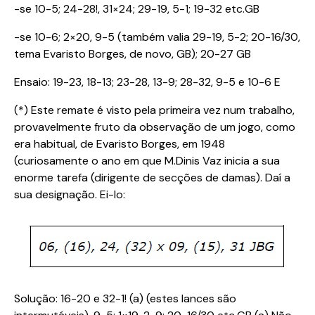
-se 10-5; 24-28!, 31×24; 29-19, 5-1; 19-32 etc.GB
-se 10-6; 2×20, 9-5 (também valia 29-19, 5-2; 20-16/30,
tema Evaristo Borges, de novo, GB); 20-27 GB
Ensaio: 19-23, 18-13; 23-28, 13-9; 28-32, 9-5 e 10-6 E
(*) Este remate é visto pela primeira vez num trabalho,
provavelmente fruto da observação de um jogo, como
era habitual, de Evaristo Borges, em 1948
(curiosamente o ano em que M.Dinis Vaz inicia a sua
enorme tarefa (dirigente de secções de damas). Daí a
sua designação. Ei-lo:
Solução: 16-20 e 32-1! (a) (estes lances são