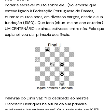
Poderia escrever muito sobre ele… (Só lembrar que
esteve ligado à Federação Portuguesa de Damas,
durante muitos anos, em diversos cargos, desde a sua
fundação (1980)… Que faria (situo-me no ano anterior)
UM CENTENÁRIO se ainda estivesse entre nós. Pelo que
explanei, vou dar primazia aos finais.
Palavras do Dinis Vaz: “Foi dedicado ao mestre
Francisco Henriques na altura da sua primeira
publicação, há muitos anos”. Que teria sido em 1957!