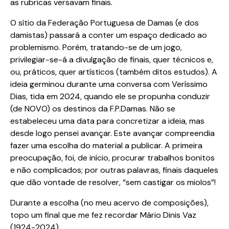
as rubricas versavam finais.
O sítio da Federação Portuguesa de Damas (e dos
damistas) passará a conter um espaço dedicado ao
problemismo. Porém, tratando-se de um jogo,
privilegiar-se-á a divulgação de finais, quer técnicos e,
ou, práticos, quer artísticos (também ditos estudos). A
ideia germinou durante uma conversa com Veríssimo
Dias, tida em 2024, quando ele se propunha conduzir
(de NOVO) os destinos da F.P.Damas. Não se
estabeleceu uma data para concretizar a ideia, mas
desde logo pensei avançar. Este avançar compreendia
fazer uma escolha do material a publicar. A primeira
preocupação, foi, de início, procurar trabalhos bonitos
e não complicados; por outras palavras, finais daqueles
que dão vontade de resolver, “sem castigar os miolos”!
Durante a escolha (no meu acervo de composições),
topo um final que me fez recordar Mário Dinis Vaz
(1924-2024).