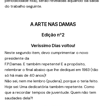
periodicidade fixa), serão reveladas aquando da saída
do trabalho seguinte.
A ARTE NAS DAMAS
Edição nº2
Veríssimo Dias voltou!
Neste segundo item, devo cumprimentar o novo
presidente da
F.P.Damas. E também repetente! E a propósito,
relembrar o final abaixo que lhe dediquei em 1983 (tão
só há mais de 40 anos)!
Não sei, nem me lembro (pudera), porque o teria feito.
Hoje sei: Uma dedicatória também repetente. Como
que a recordar tempos de juventude. Quem não tem
saudades dela?!