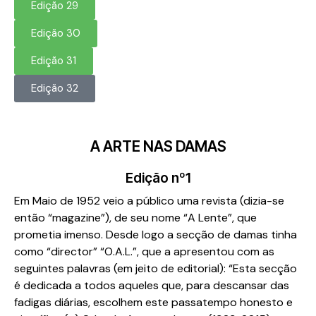
Edição 29
Edição 30
Edição 31
Edição 32
A ARTE NAS DAMAS
Edição nº1
Em Maio de 1952 veio a público uma revista (dizia-se
então “magazine”), de seu nome “A Lente”, que
prometia imenso. Desde logo a secção de damas tinha
como “director” “O.A.L.”, que a apresentou com as
seguintes palavras (em jeito de editorial): “Esta secção
é dedicada a todos aqueles que, para descansar das
fadigas diárias, escolhem este passatempo honesto e