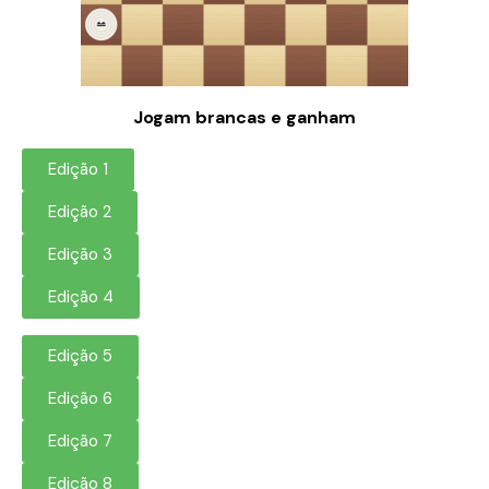
Jogam brancas e ganham
Edição 1
Edição 2
Edição 3
Edição 4
Edição 5
Edição 6
Edição 7
Edição 8