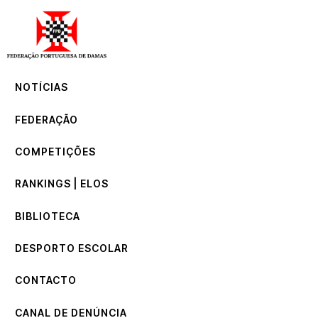
NOTÍCIAS
FEDERAÇÃO
COMPETIÇÕES
NOTÍCIAS
RANKINGS | ELOS
BIBLIOTECA
FEDERAÇÃO
DESPORTO ESCOLAR
CONTACTO
COMPETIÇÕES
CANAL DE DENÚNCIA
RANKINGS | ELOS
BIBLIOTECA
DESPORTO ESCOLAR
CONTACTO
CANAL DE DENÚNCIA