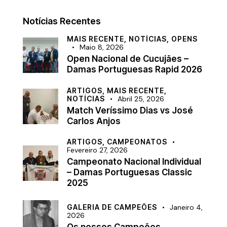
Notícias Recentes
MAIS RECENTE,
NOTÍCIAS,
OPENS
Maio 8, 2026
Open Nacional de Cucujães –
Damas Portuguesas Rapid 2026
ARTIGOS,
MAIS RECENTE,
NOTÍCIAS
Abril 25, 2026
Match Veríssimo Dias vs José
Carlos Anjos
ARTIGOS,
CAMPEONATOS
Fevereiro 27, 2026
Campeonato Nacional Individual
– Damas Portuguesas Classic
2025
GALERIA DE CAMPEÕES
Janeiro 4,
2026
Os nossos Campeões