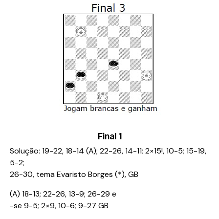
Final 1
Solução: 19-22, 18-14 (A); 22-26, 14-11; 2×15!, 10-5; 15-19,
5-2;
26-30, tema Evaristo Borges (*), GB
(A) 18-13; 22-26, 13-9; 26-29 e
-se 9-5; 2×9, 10-6; 9-27 GB