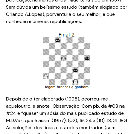
Sem dúvida um belíssimo estudo (também elogiado por
Orlando A.Lopes), porventura o seu melhor, e que
conheceu inúmeras republicações.
Depois de o ter elaborado (1995), ocorreu-me
aqueloutro, e anotei: Observação: Com pb. da #08 na
#24 é “quase” um sósia do mais publicado estudo de
M.D.Vaz, que é assim (1957): (02), 19, 24 x (10), 18, 31 JBG
As soluções dos finais e estudos mostrados (sem