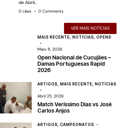
de Abril…
0
Likes
0
Comments
VER MAIS NOTÍCIAS
MAIS RECENTE
,
NOTÍCIAS
,
OPENS
Maio 8, 2026
Open Nacional de Cucujães –
Damas Portuguesas Rapid
2026
ARTIGOS
,
MAIS RECENTE
,
NOTÍCIAS
Abril 25, 2026
Match Veríssimo Dias vs José
Carlos Anjos
ARTIGOS
,
CAMPEONATOS