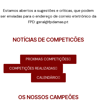
informação e imagens.
Estamos abertos a sugestões e críticas, que podem
ser enviadas para o endereço de correio etetrónico da
FPD:
geral@fpdamas.pt
NOTÍCIAS DE COMPETICÕES
PROXIMAS COMPETIÇÕES
COMPETIÇÕES REALIZADAS
CALENDÁRIO
OS NOSSOS CAMPEÕES