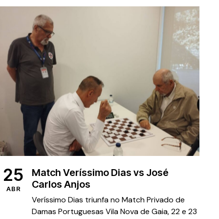
,
,
ARTIGOS
MAIS RECENTE
NOTÍCIAS
25
Match Veríssimo Dias vs José
Carlos Anjos
ABR
Veríssimo Dias triunfa no Match Privado de
Damas Portuguesas Vila Nova de Gaia, 22 e 23