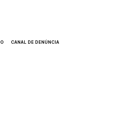
TO
CANAL DE DENÚNCIA
TO
CANAL DE DENÚNCIA