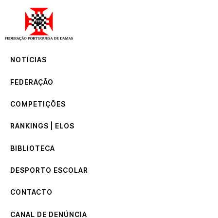
NOTÍCIAS
FEDERAÇÃO
COMPETIÇÕES
NOTÍCIAS
RANKINGS | ELOS
BIBLIOTECA
FEDERAÇÃO
DESPORTO ESCOLAR
CONTACTO
COMPETIÇÕES
CANAL DE DENÚNCIA
RANKINGS | ELOS
BIBLIOTECA
DESPORTO ESCOLAR
CONTACTO
CANAL DE DENÚNCIA