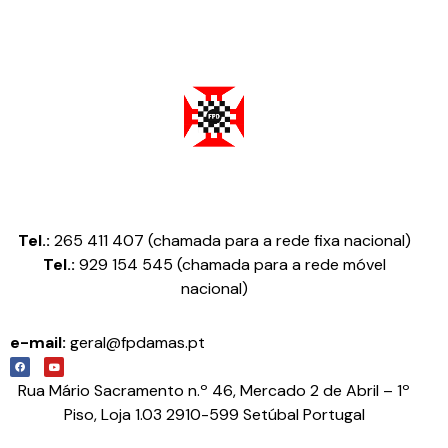
Federação Portuguesa de Damas
Tel.:
265 411 407 (chamada para a rede fixa nacional)
Tel.:
929 154 545 (chamada para a rede móvel
nacional)
e-mail:
geral@fpdamas.pt
Rua Mário Sacramento n.º 46, Mercado 2 de Abril – 1º
Piso, Loja 1.03 2910-599 Setúbal Portugal