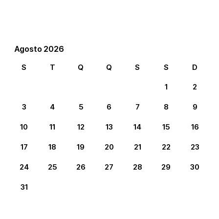
Agosto 2026
S
T
Q
Q
S
S
D
1
2
3
4
5
6
7
8
9
10
11
12
13
14
15
16
17
18
19
20
21
22
23
24
25
26
27
28
29
30
31