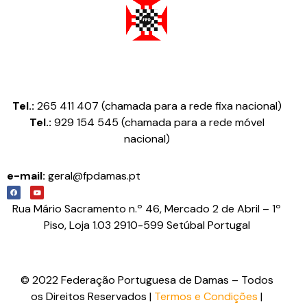
Federação Portuguesa de Damas
Tel.:
265 411 407 (chamada para a rede fixa nacional)
Tel.:
929 154 545 (chamada para a rede móvel
nacional)
e-mail:
geral@fpdamas.pt
Rua Mário Sacramento n.º 46, Mercado 2 de Abril – 1º
Piso, Loja 1.03 2910-599 Setúbal Portugal
© 2022 Federação Portuguesa de Damas – Todos
os Direitos Reservados |
Termos e Condições
|