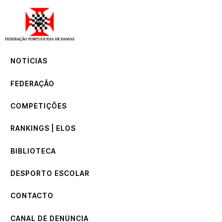
NOTÍCIAS
FEDERAÇÃO
COMPETIÇÕES
NOTÍCIAS
RANKINGS | ELOS
BIBLIOTECA
FEDERAÇÃO
DESPORTO ESCOLAR
CONTACTO
COMPETIÇÕES
CANAL DE DENÚNCIA
RANKINGS | ELOS
BIBLIOTECA
DESPORTO ESCOLAR
CONTACTO
CANAL DE DENÚNCIA