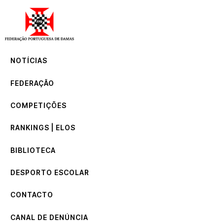
NOTÍCIAS
FEDERAÇÃO
COMPETIÇÕES
NOTÍCIAS
RANKINGS | ELOS
BIBLIOTECA
FEDERAÇÃO
DESPORTO ESCOLAR
CONTACTO
COMPETIÇÕES
CANAL DE DENÚNCIA
RANKINGS | ELOS
BIBLIOTECA
DESPORTO ESCOLAR
CONTACTO
CANAL DE DENÚNCIA