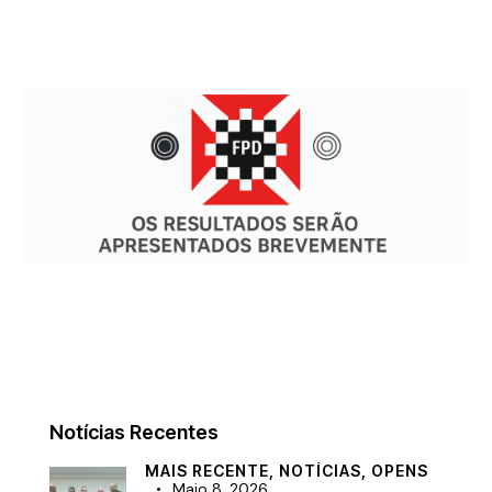
Notícias Recentes
MAIS RECENTE,
NOTÍCIAS,
OPENS
Maio 8, 2026