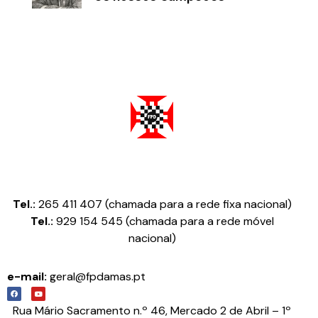
Federação Portuguesa de Damas
Tel.:
265 411 407 (chamada para a rede fixa nacional)
Tel.:
929 154 545 (chamada para a rede móvel
nacional)
e-mail:
geral@fpdamas.pt
Rua Mário Sacramento n.º 46, Mercado 2 de Abril – 1º