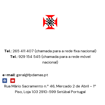
Federação Portuguesa de Damas
Tel.:
265 411 407 (chamada para a rede fixa nacional)
Tel.:
929 154 545 (chamada para a rede móvel
nacional)
e-mail:
geral@fpdamas.pt
Rua Mário Sacramento n.º 46, Mercado 2 de Abril – 1º
Piso, Loja 1.03 2910-599 Setúbal Portugal