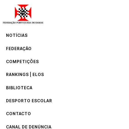
NOTÍCIAS
FEDERAÇÃO
COMPETIÇÕES
NOTÍCIAS
RANKINGS | ELOS
BIBLIOTECA
FEDERAÇÃO
DESPORTO ESCOLAR
CONTACTO
COMPETIÇÕES
CANAL DE DENÚNCIA
RANKINGS | ELOS
BIBLIOTECA
DESPORTO ESCOLAR
CONTACTO
CANAL DE DENÚNCIA