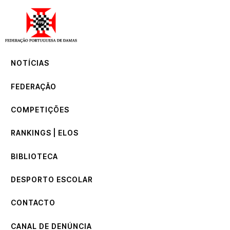
NOTÍCIAS
FEDERAÇÃO
COMPETIÇÕES
NOTÍCIAS
RANKINGS | ELOS
BIBLIOTECA
FEDERAÇÃO
DESPORTO ESCOLAR
CONTACTO
COMPETIÇÕES
CANAL DE DENÚNCIA
RANKINGS | ELOS
BIBLIOTECA
DESPORTO ESCOLAR
CONTACTO
CANAL DE DENÚNCIA