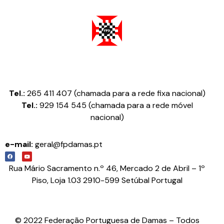
Federação Portuguesa de Damas
Tel.:
265 411 407 (chamada para a rede fixa nacional)
Tel.:
929 154 545 (chamada para a rede móvel
nacional)
e-mail:
geral@fpdamas.pt
Rua Mário Sacramento n.º 46, Mercado 2 de Abril – 1º
Piso, Loja 1.03 2910-599 Setúbal Portugal
© 2022 Federação Portuguesa de Damas – Todos