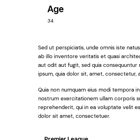
Age
34
Sed ut perspiciatis, unde omnis iste na
ab illo inventore veritatis et quasi arch
aut odit aut fugit, sed quia consequuntu
ipsum, quia dolor sit, amet, consectetur, ad
Quia non numquam eius modi tempora inc
nostrum exercitationem ullam corporis su
reprehenderit, qui in ea voluptate velit e
dolor sit amet, consectetuer.
Premier League