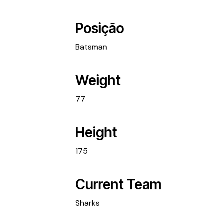
Posição
Batsman
Weight
77
Height
175
Current Team
Sharks