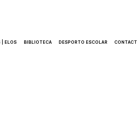
 | ELOS
BIBLIOTECA
DESPORTO ESCOLAR
CONTAC
 | ELOS
BIBLIOTECA
DESPORTO ESCOLAR
CONTAC