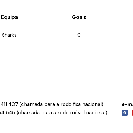
Equipa
Goals
Sharks
0
411 407 (chamada para a rede fixa nacional)
e-ma
54 545 (chamada para a rede móvel nacional)