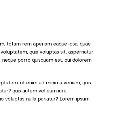
ium, totam rem aperiam eaque ipsa, quae
 voluptatem, quia voluptas sit, aspernatur
t, neque porro quisquam est, qui dolorem
ptatem. ut enim ad minima veniam, quis
atur? quis autem vel eum iure
 quo voluptas nulla pariatur? Lorem ipsum