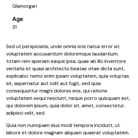
Glamorgan
Age
31
Sed ut perspiciatis, unde omnis iste natus error sit
voluptatem accusantium doloremque laudantium,
totam rem aperiam eaque ipsa, quae ab illo inventore
veritatis et quasi architecto beatae vitae dicta sunt,
explicabo. nemo enim ipsam voluptatem, quia voluptas
sit, aspernatur aut odit aut fugit, sed quia
consequuntur magni dolores eos, qui ratione
voluptatem sequi nesciunt, neque porro quisquam est,
qui dolorem ipsum, quia dolor sit, amet, consectetur,
adipisci velit, sed.
Quia non numquam eius modi tempora incidunt, ut
labore et dolore magnam aliquam quaerat voluptatem.