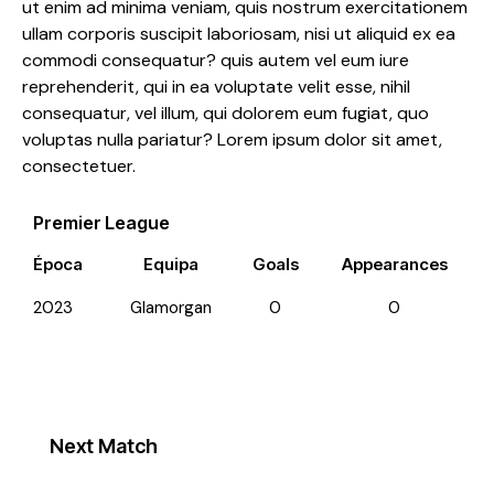
ut enim ad minima veniam, quis nostrum exercitationem
ullam corporis suscipit laboriosam, nisi ut aliquid ex ea
commodi consequatur? quis autem vel eum iure
reprehenderit, qui in ea voluptate velit esse, nihil
consequatur, vel illum, qui dolorem eum fugiat, quo
voluptas nulla pariatur? Lorem ipsum dolor sit amet,
consectetuer.
Premier League
Época
Equipa
Goals
Appearances
2023
Glamorgan
0
0
Next Match