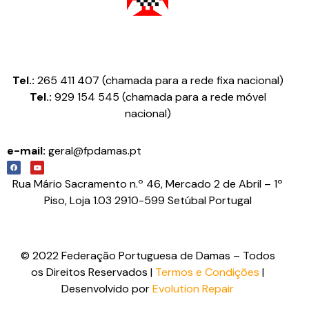
Federação Portuguesa de Damas
Tel.:
265 411 407 (chamada para a rede fixa nacional)
Tel.:
929 154 545 (chamada para a rede móvel
nacional)
e-mail:
geral@fpdamas.pt
Rua Mário Sacramento n.º 46, Mercado 2 de Abril – 1º
Piso, Loja 1.03 2910-599 Setúbal Portugal
© 2022 Federação Portuguesa de Damas – Todos
os Direitos Reservados |
Termos e Condições
|
Desenvolvido por
Evolution Repair