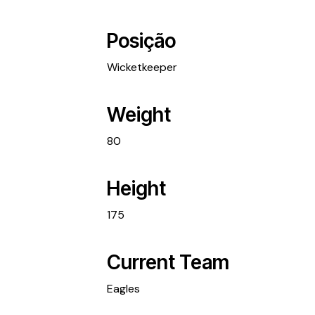
Posição
Wicketkeeper
Weight
80
Height
175
Current Team
Eagles