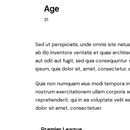
Age
31
Sed ut perspiciatis, unde omnis iste na
ab illo inventore veritatis et quasi arch
aut odit aut fugit, sed quia consequuntu
ipsum, quia dolor sit, amet, consectetur, ad
Quia non numquam eius modi tempora inc
nostrum exercitationem ullam corporis su
reprehenderit, qui in ea voluptate velit e
dolor sit amet, consectetuer.
Premier League