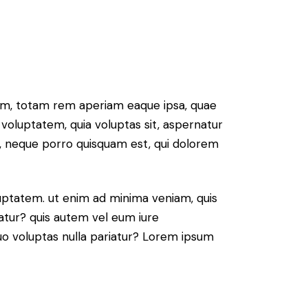
ium, totam rem aperiam eaque ipsa, quae
 voluptatem, quia voluptas sit, aspernatur
t, neque porro quisquam est, qui dolorem
ptatem. ut enim ad minima veniam, quis
atur? quis autem vel eum iure
 quo voluptas nulla pariatur? Lorem ipsum