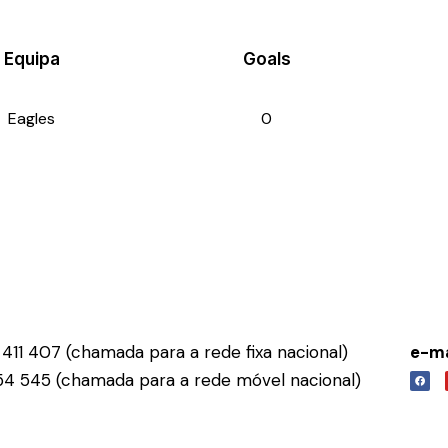
Equipa
Goals
Eagles
0
411 407 (chamada para a rede fixa nacional)
e-ma
54 545 (chamada para a rede móvel nacional)