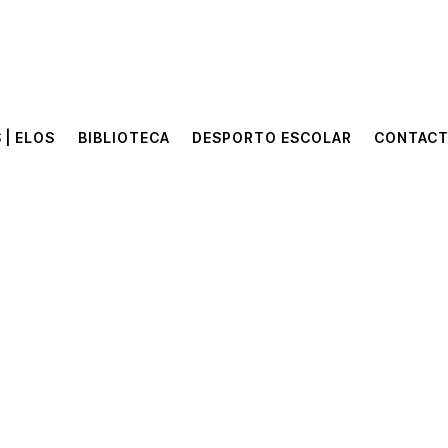
 | ELOS
BIBLIOTECA
DESPORTO ESCOLAR
CONTAC
 | ELOS
BIBLIOTECA
DESPORTO ESCOLAR
CONTAC