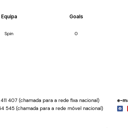
Equipa
Goals
Spin
0
411 407 (chamada para a rede fixa nacional)
e-ma
54 545 (chamada para a rede móvel nacional)