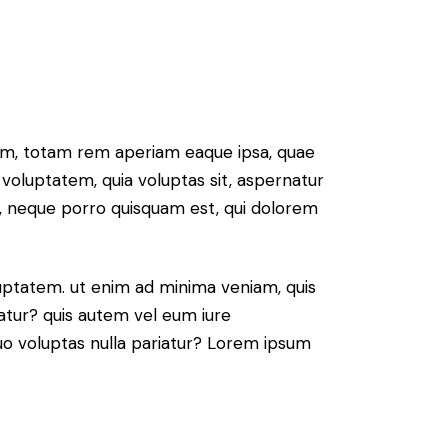
ium, totam rem aperiam eaque ipsa, quae
 voluptatem, quia voluptas sit, aspernatur
t, neque porro quisquam est, qui dolorem
ptatem. ut enim ad minima veniam, quis
atur? quis autem vel eum iure
 quo voluptas nulla pariatur? Lorem ipsum