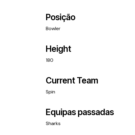
Posição
Bowler
Height
180
Current Team
Spin
Equipas passadas
Sharks