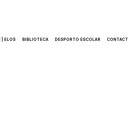
 | ELOS
BIBLIOTECA
DESPORTO ESCOLAR
CONTAC
 | ELOS
BIBLIOTECA
DESPORTO ESCOLAR
CONTAC