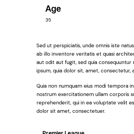
Age
35
Sed ut perspiciatis, unde omnis iste na
ab illo inventore veritatis et quasi arch
aut odit aut fugit, sed quia consequuntu
ipsum, quia dolor sit, amet, consectetur, ad
Quia non numquam eius modi tempora inc
nostrum exercitationem ullam corporis su
reprehenderit, qui in ea voluptate velit e
dolor sit amet, consectetuer.
Premier League