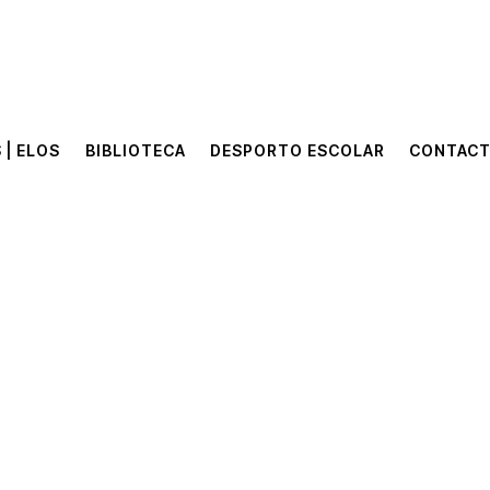
 | ELOS
BIBLIOTECA
DESPORTO ESCOLAR
CONTAC
 | ELOS
BIBLIOTECA
DESPORTO ESCOLAR
CONTAC