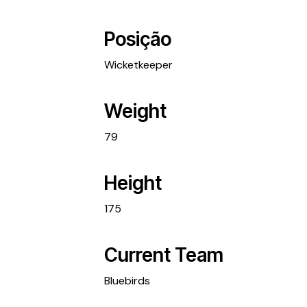
Posição
Wicketkeeper
Weight
79
Height
175
Current Team
Bluebirds