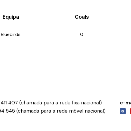
Equipa
Goals
Bluebirds
0
411 407 (chamada para a rede fixa nacional)
e-ma
54 545 (chamada para a rede móvel nacional)