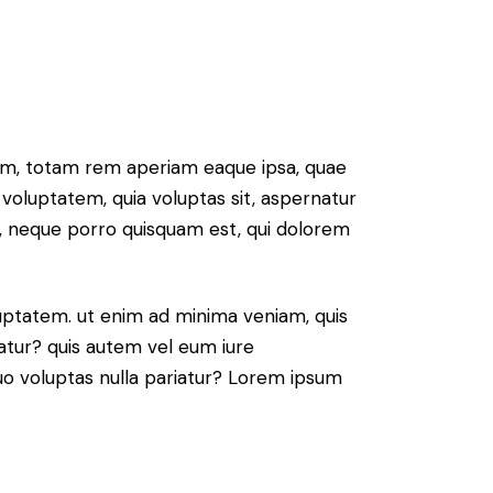
ium, totam rem aperiam eaque ipsa, quae
 voluptatem, quia voluptas sit, aspernatur
t, neque porro quisquam est, qui dolorem
ptatem. ut enim ad minima veniam, quis
atur? quis autem vel eum iure
 quo voluptas nulla pariatur? Lorem ipsum