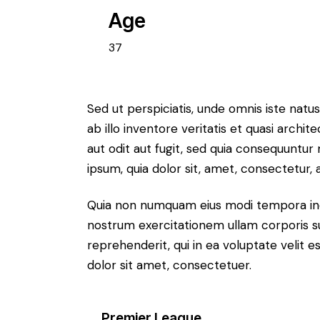
Age
37
Sed ut perspiciatis, unde omnis iste na
ab illo inventore veritatis et quasi arch
aut odit aut fugit, sed quia consequuntu
ipsum, quia dolor sit, amet, consectetur, ad
Quia non numquam eius modi tempora inc
nostrum exercitationem ullam corporis su
reprehenderit, qui in ea voluptate velit e
dolor sit amet, consectetuer.
Premier League