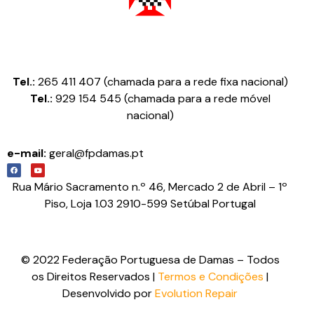
Federação Portuguesa de Damas
Tel.:
265 411 407 (chamada para a rede fixa nacional)
Tel.:
929 154 545 (chamada para a rede móvel
nacional)
e-mail:
geral@fpdamas.pt
Rua Mário Sacramento n.º 46, Mercado 2 de Abril – 1º
Piso, Loja 1.03 2910-599 Setúbal Portugal
© 2022 Federação Portuguesa de Damas – Todos
os Direitos Reservados |
Termos e Condições
|
Desenvolvido por
Evolution Repair