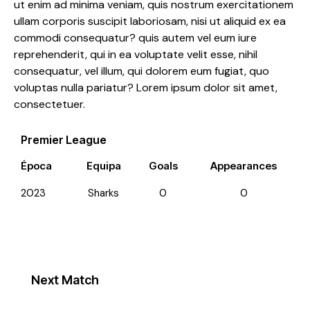
ut enim ad minima veniam, quis nostrum exercitationem
ullam corporis suscipit laboriosam, nisi ut aliquid ex ea
commodi consequatur? quis autem vel eum iure
reprehenderit, qui in ea voluptate velit esse, nihil
consequatur, vel illum, qui dolorem eum fugiat, quo
voluptas nulla pariatur? Lorem ipsum dolor sit amet,
consectetuer.
Premier League
Época
Equipa
Goals
Appearances
2023
Sharks
0
0
Next Match