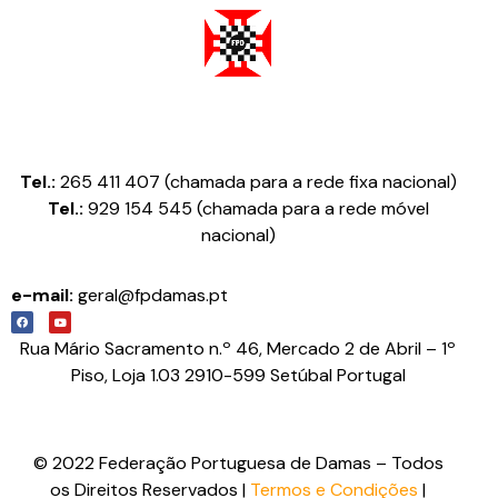
Federação Portuguesa de Damas
Tel.:
265 411 407 (chamada para a rede fixa nacional)
Tel.:
929 154 545 (chamada para a rede móvel
nacional)
e-mail:
geral@fpdamas.pt
Rua Mário Sacramento n.º 46, Mercado 2 de Abril – 1º
Piso, Loja 1.03 2910-599 Setúbal Portugal
© 2022 Federação Portuguesa de Damas – Todos
os Direitos Reservados |
Termos e Condições
|