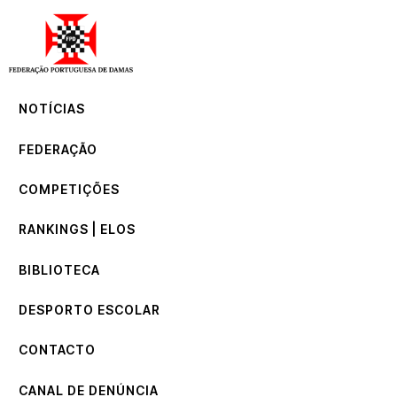
NOTÍCIAS
FEDERAÇÃO
COMPETIÇÕES
NOTÍCIAS
RANKINGS | ELOS
BIBLIOTECA
FEDERAÇÃO
DESPORTO ESCOLAR
CONTACTO
COMPETIÇÕES
CANAL DE DENÚNCIA
RANKINGS | ELOS
BIBLIOTECA
DESPORTO ESCOLAR
CONTACTO
CANAL DE DENÚNCIA