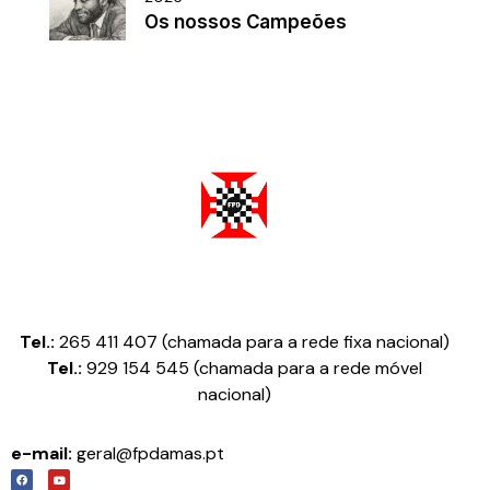
Os nossos Campeões
Federação Portuguesa de Damas
Tel.:
265 411 407 (chamada para a rede fixa nacional)
Tel.:
929 154 545 (chamada para a rede móvel
nacional)
e-mail:
geral@fpdamas.pt