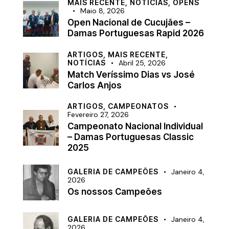
MAIS RECENTE,
NOTÍCIAS,
OPENS
Maio 8, 2026
Open Nacional de Cucujães –
Damas Portuguesas Rapid 2026
ARTIGOS,
MAIS RECENTE,
NOTÍCIAS
Abril 25, 2026
Match Veríssimo Dias vs José
Carlos Anjos
ARTIGOS,
CAMPEONATOS
Fevereiro 27, 2026
Campeonato Nacional Individual
– Damas Portuguesas Classic
2025
GALERIA DE CAMPEÕES
Janeiro 4,
2026
Os nossos Campeões
GALERIA DE CAMPEÕES
Janeiro 4,
2026