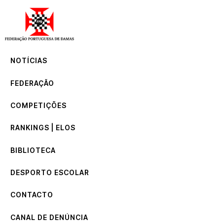
NOTÍCIAS
FEDERAÇÃO
COMPETIÇÕES
NOTÍCIAS
RANKINGS | ELOS
BIBLIOTECA
FEDERAÇÃO
DESPORTO ESCOLAR
CONTACTO
COMPETIÇÕES
CANAL DE DENÚNCIA
RANKINGS | ELOS
BIBLIOTECA
DESPORTO ESCOLAR
CONTACTO
CANAL DE DENÚNCIA