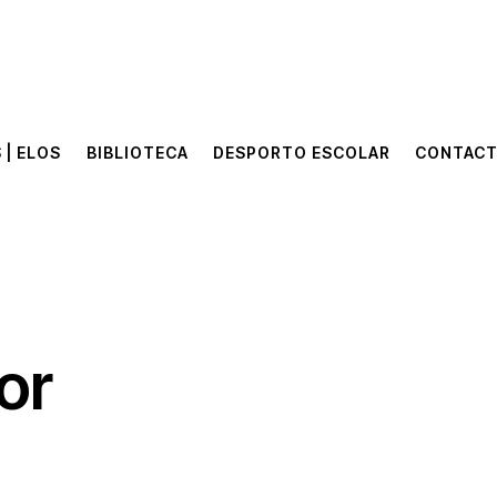
 | ELOS
BIBLIOTECA
DESPORTO ESCOLAR
CONTAC
 | ELOS
BIBLIOTECA
DESPORTO ESCOLAR
CONTAC
or