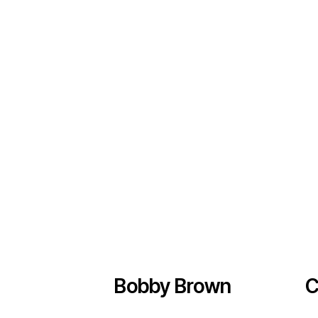
Bobby Brown
C