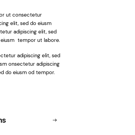
r ut consectetur
cing elit, sed do eiusm
etur adipiscing elit, sed
 eiusm tempor ut labore.
tetur adipiscing elit, sed
usm onsectetur adipiscing
sed do eiusm od tempor.
ns