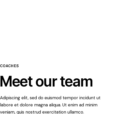
COACHES
Meet our team
Adipiscing elit, sed do euismod tempor incidunt ut
labore et dolore magna aliqua. Ut enim ad minim
veniam, quis nostrud exercitation ullamco.