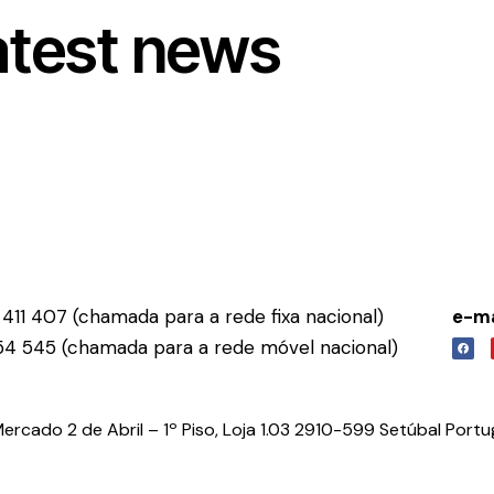
atest news
411 407 (chamada para a rede fixa nacional)
e-ma
54 545 (chamada para a rede móvel nacional)
rcado 2 de Abril – 1º Piso, Loja 1.03 2910-599 Setúbal Portu