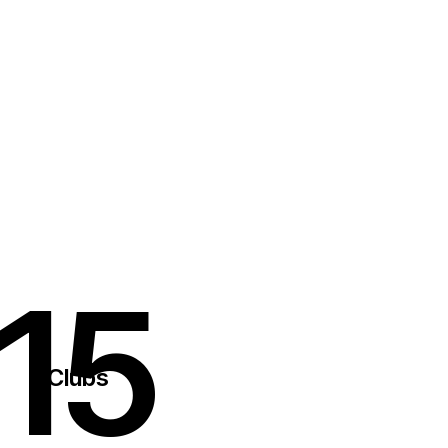
15
Clubs