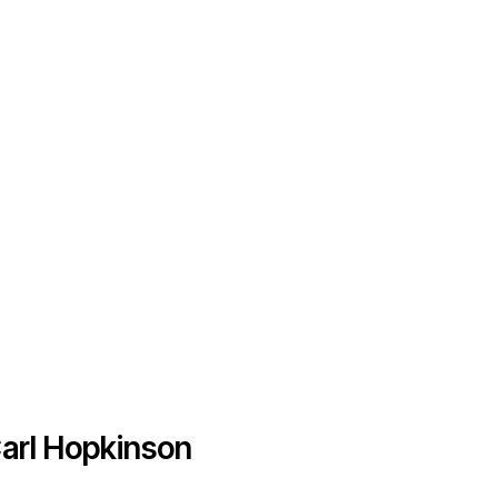
arl Hopkinson