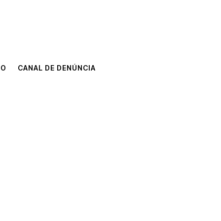
TO
CANAL DE DENÚNCIA
TO
CANAL DE DENÚNCIA