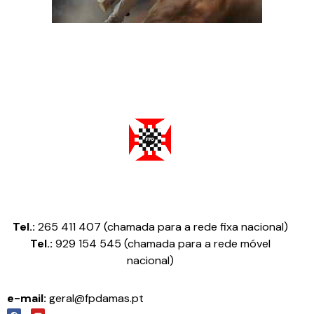
Federação Portuguesa de Damas
Tel.:
265 411 407 (chamada para a rede fixa nacional)
Tel.:
929 154 545 (chamada para a rede móvel
nacional)
e-mail:
geral@fpdamas.pt