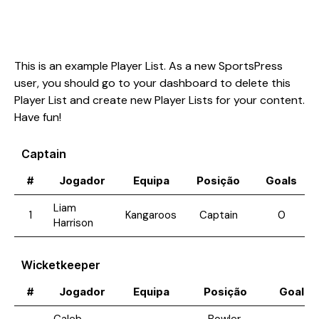
This is an example Player List. As a new SportsPress
user, you should go to
your dashboard
to delete this
Player List and create new Player Lists for your content.
Have fun!
Captain
#
Jogador
Equipa
Posição
Goals
Liam
1
Kangaroos
Captain
0
Harrison
Wicketkeeper
#
Jogador
Equipa
Posição
Goals