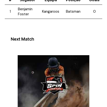
Benjamin
1
Kangaroos
Batsman
0
Foster
Next Match