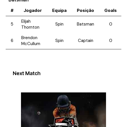
#
Jogador
Equipa
Posição
Goals
Elijah
5
Spin
Batsman
0
Thornton
Brendon
6
Spin
Captain
0
McCullum
Next Match