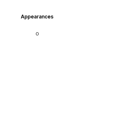
Appearances
0