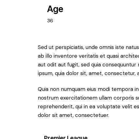
Age
36
Sed ut perspiciatis, unde omnis iste na
ab illo inventore veritatis et quasi arch
aut odit aut fugit, sed quia consequuntu
ipsum, quia dolor sit, amet, consectetur, ad
Quia non numquam eius modi tempora inc
nostrum exercitationem ullam corporis su
reprehenderit, qui in ea voluptate velit e
dolor sit amet, consectetuer.
Premier League