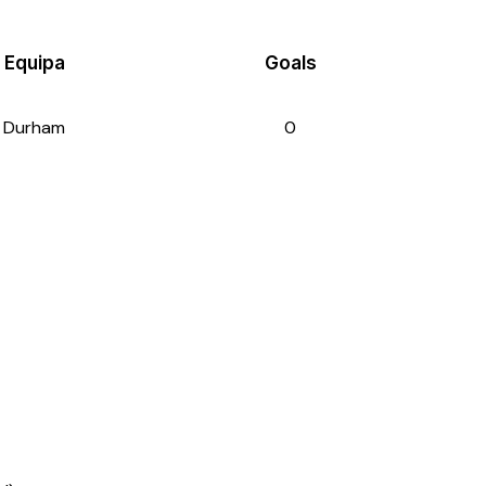
Equipa
Goals
Durham
0