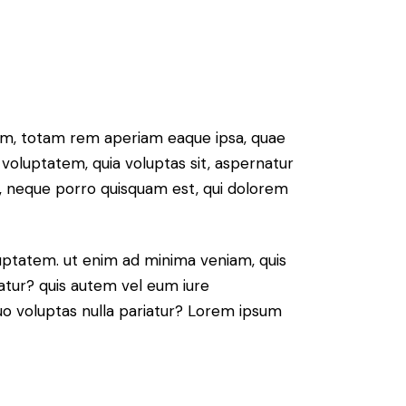
ium, totam rem aperiam eaque ipsa, quae
 voluptatem, quia voluptas sit, aspernatur
t, neque porro quisquam est, qui dolorem
ptatem. ut enim ad minima veniam, quis
atur? quis autem vel eum iure
 quo voluptas nulla pariatur? Lorem ipsum