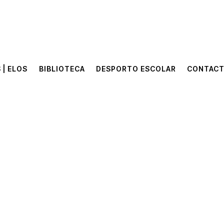
 | ELOS
BIBLIOTECA
DESPORTO ESCOLAR
CONTAC
 | ELOS
BIBLIOTECA
DESPORTO ESCOLAR
CONTAC