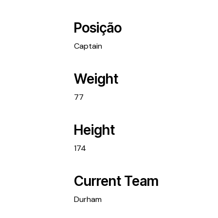
Posição
Captain
Weight
77
Height
174
Current Team
Durham