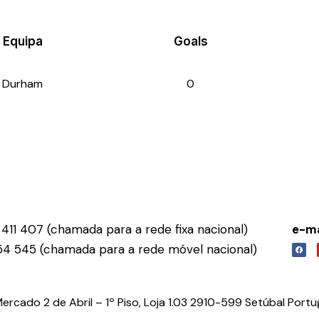
Equipa
Goals
Durham
0
411 407 (chamada para a rede fixa nacional)
e-ma
54 545 (chamada para a rede móvel nacional)
rcado 2 de Abril – 1º Piso, Loja 1.03 2910-599 Setúbal Portu