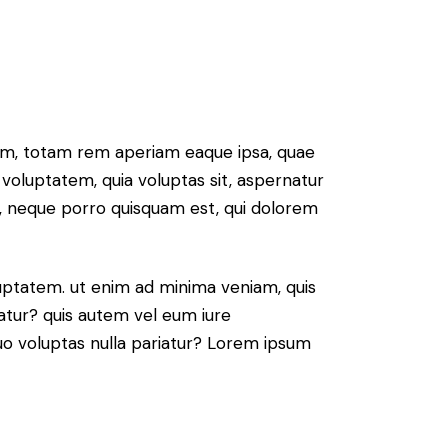
ium, totam rem aperiam eaque ipsa, quae
 voluptatem, quia voluptas sit, aspernatur
t, neque porro quisquam est, qui dolorem
ptatem. ut enim ad minima veniam, quis
atur? quis autem vel eum iure
 quo voluptas nulla pariatur? Lorem ipsum