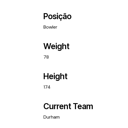
Posição
Bowler
Weight
78
Height
174
Current Team
Durham