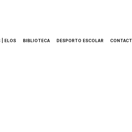
 | ELOS
BIBLIOTECA
DESPORTO ESCOLAR
CONTAC
 | ELOS
BIBLIOTECA
DESPORTO ESCOLAR
CONTAC