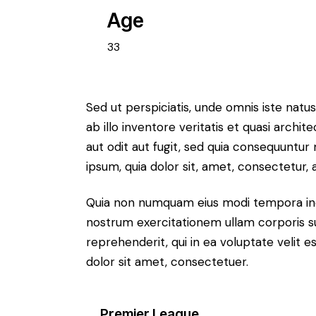
Age
33
Sed ut perspiciatis, unde omnis iste na
ab illo inventore veritatis et quasi arch
aut odit aut fugit, sed quia consequuntu
ipsum, quia dolor sit, amet, consectetur, ad
Quia non numquam eius modi tempora inc
nostrum exercitationem ullam corporis su
reprehenderit, qui in ea voluptate velit e
dolor sit amet, consectetuer.
Premier League