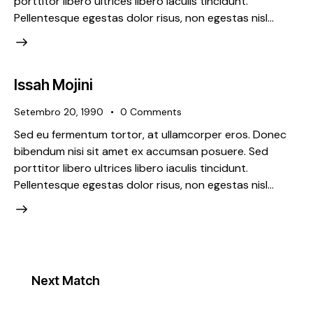
porttitor libero ultrices libero iaculis tincidunt.
Pellentesque egestas dolor risus, non egestas nisl…
Issah Mojini
Setembro 20, 1990
0
Comments
Sed eu fermentum tortor, at ullamcorper eros. Donec
bibendum nisi sit amet ex accumsan posuere. Sed
porttitor libero ultrices libero iaculis tincidunt.
Pellentesque egestas dolor risus, non egestas nisl…
Next Match