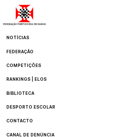
NOTÍCIAS
FEDERAÇÃO
COMPETIÇÕES
NOTÍCIAS
RANKINGS | ELOS
BIBLIOTECA
FEDERAÇÃO
DESPORTO ESCOLAR
CONTACTO
COMPETIÇÕES
CANAL DE DENÚNCIA
RANKINGS | ELOS
BIBLIOTECA
DESPORTO ESCOLAR
CONTACTO
CANAL DE DENÚNCIA