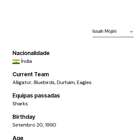
Nacionalidade
Índia
Current Team
Alligator
,
Bluebirds
,
Durham
,
Eagles
Equipas passadas
Sharks
Birthday
Setembro 20, 1990
Age