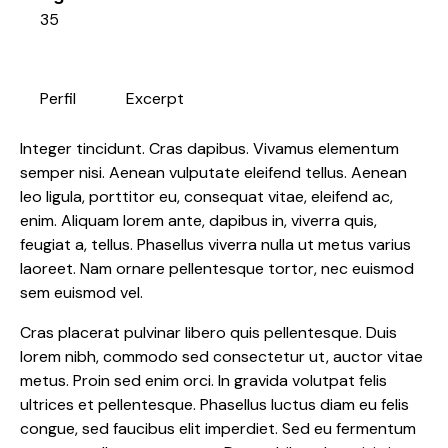
35
Perfil
Excerpt
Integer tincidunt. Cras dapibus. Vivamus elementum
semper nisi. Aenean vulputate eleifend tellus. Aenean
leo ligula, porttitor eu, consequat vitae, eleifend ac,
enim. Aliquam lorem ante, dapibus in, viverra quis,
feugiat a, tellus. Phasellus viverra nulla ut metus varius
laoreet. Nam ornare pellentesque tortor, nec euismod
sem euismod vel.
Cras placerat pulvinar libero quis pellentesque. Duis
lorem nibh, commodo sed consectetur ut, auctor vitae
metus. Proin sed enim orci. In gravida volutpat felis
ultrices et pellentesque. Phasellus luctus diam eu felis
congue, sed faucibus elit imperdiet. Sed eu fermentum