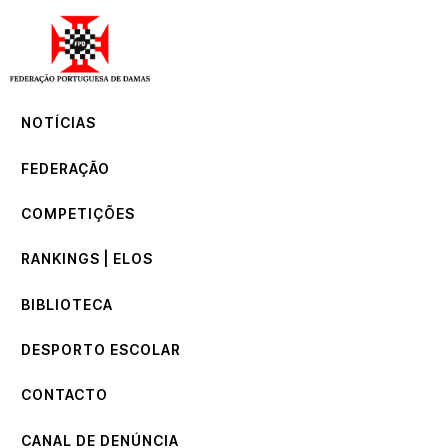
NOTÍCIAS
FEDERAÇÃO
COMPETIÇÕES
NOTÍCIAS
RANKINGS | ELOS
BIBLIOTECA
FEDERAÇÃO
DESPORTO ESCOLAR
CONTACTO
COMPETIÇÕES
CANAL DE DENÚNCIA
RANKINGS | ELOS
BIBLIOTECA
DESPORTO ESCOLAR
CONTACTO
CANAL DE DENÚNCIA