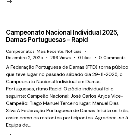
Campeonato Nacional Individual 2025,
Damas Portuguesas – Rapid
Campeonatos
,
Mais Recente
,
Notícias
Dezembro 2, 2025
296
Views
0
Likes
0
Comments
A Federação Portuguesa de Damas (FPD) torna público
que teve lugar no passado sábado dia 29-11-2025, o
Campeonato Nacional Individual em Damas
Portuguesas, ritmo Rapid. O pódio individual foi o
seguinte: Campeão Nacional: José Carlos Anjos Vice-
Campeão: Tiago Manuel Terceiro lugar: Manuel Dias
Silva A Federação Portuguesa de Damas felicita os três,
assim como os restantes participantes. Agradece-se à
Equipa de…