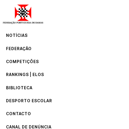
NOTÍCIAS
FEDERAÇÃO
COMPETIÇÕES
NOTÍCIAS
RANKINGS | ELOS
BIBLIOTECA
FEDERAÇÃO
DESPORTO ESCOLAR
CONTACTO
COMPETIÇÕES
CANAL DE DENÚNCIA
RANKINGS | ELOS
BIBLIOTECA
DESPORTO ESCOLAR
CONTACTO
CANAL DE DENÚNCIA