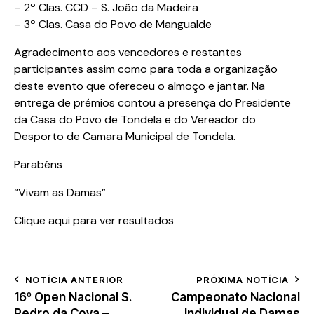
– 2º Clas. CCD – S. João da Madeira
– 3º Clas. Casa do Povo de Mangualde
Agradecimento aos vencedores e restantes
participantes assim como para toda a organização
deste evento que ofereceu o almoço e jantar. Na
entrega de prémios contou a presença do Presidente
da Casa do Povo de Tondela e do Vereador do
Desporto de Camara Municipal de Tondela.
Parabéns
“Vivam as Damas”
Clique aqui para ver resultados
NOTÍCIA ANTERIOR
PRÓXIMA NOTÍCIA
16º Open Nacional S.
Campeonato Nacional
Pedro da Cova –
Individual de Damas