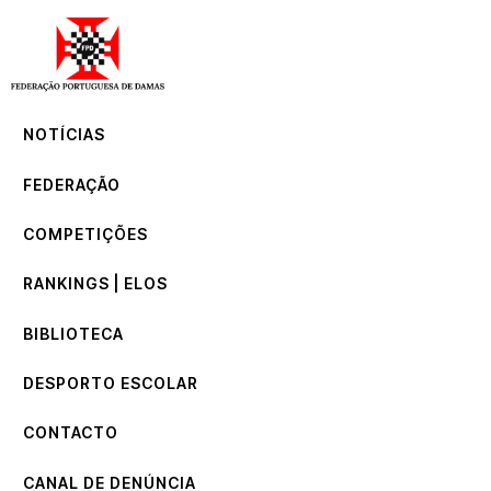
NOTÍCIAS
FEDERAÇÃO
COMPETIÇÕES
NOTÍCIAS
RANKINGS | ELOS
BIBLIOTECA
FEDERAÇÃO
DESPORTO ESCOLAR
CONTACTO
COMPETIÇÕES
CANAL DE DENÚNCIA
RANKINGS | ELOS
BIBLIOTECA
DESPORTO ESCOLAR
CONTACTO
CANAL DE DENÚNCIA