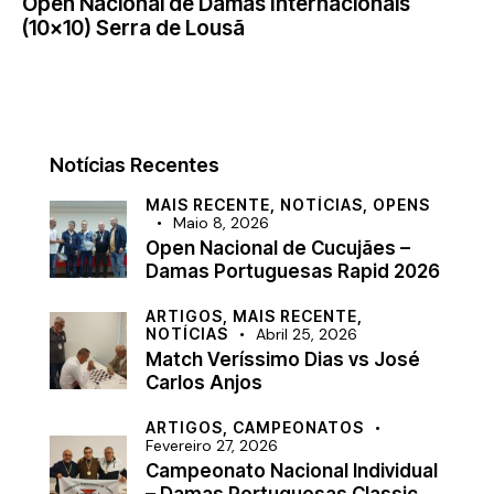
Open Nacional de Damas Internacionais
(10×10) Serra de Lousã
Notícias Recentes
MAIS RECENTE,
NOTÍCIAS,
OPENS
Maio 8, 2026
Open Nacional de Cucujães –
Damas Portuguesas Rapid 2026
ARTIGOS,
MAIS RECENTE,
NOTÍCIAS
Abril 25, 2026
Match Veríssimo Dias vs José
Carlos Anjos
ARTIGOS,
CAMPEONATOS
Fevereiro 27, 2026
Campeonato Nacional Individual