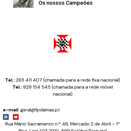
Os nossos Campeões
Federação Portuguesa de Damas
Tel.:
265 411 407 (chamada para a rede fixa nacional)
Tel.:
929 154 545 (chamada para a rede móvel
nacional)
e-mail:
geral@fpdamas.pt
Rua Mário Sacramento n.º 46, Mercado 2 de Abril – 1º
Piso, Loja 1.03 2910-599 Setúbal Portugal