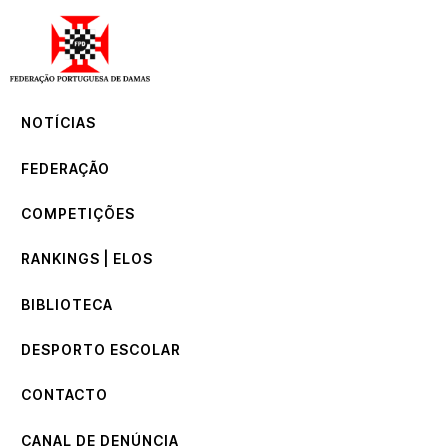
NOTÍCIAS
FEDERAÇÃO
COMPETIÇÕES
NOTÍCIAS
RANKINGS | ELOS
BIBLIOTECA
FEDERAÇÃO
DESPORTO ESCOLAR
CONTACTO
COMPETIÇÕES
CANAL DE DENÚNCIA
RANKINGS | ELOS
BIBLIOTECA
DESPORTO ESCOLAR
CONTACTO
CANAL DE DENÚNCIA