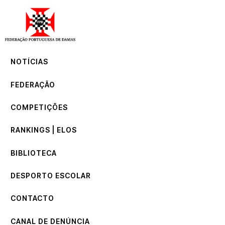
NOTÍCIAS
FEDERAÇÃO
COMPETIÇÕES
NOTÍCIAS
RANKINGS | ELOS
BIBLIOTECA
FEDERAÇÃO
DESPORTO ESCOLAR
CONTACTO
COMPETIÇÕES
CANAL DE DENÚNCIA
RANKINGS | ELOS
BIBLIOTECA
DESPORTO ESCOLAR
CONTACTO
CANAL DE DENÚNCIA