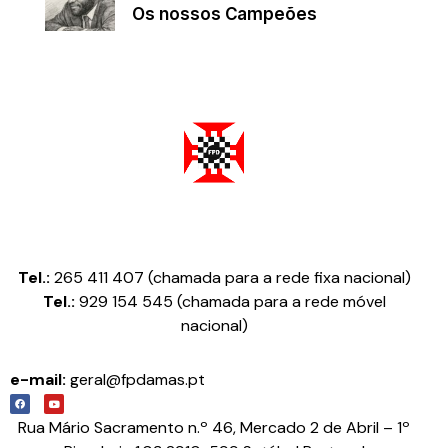
Os nossos Campeões
Federação Portuguesa de Damas
Tel.:
265 411 407 (chamada para a rede fixa nacional)
Tel.:
929 154 545 (chamada para a rede móvel
nacional)
e-mail:
geral@fpdamas.pt
Rua Mário Sacramento n.º 46, Mercado 2 de Abril – 1º