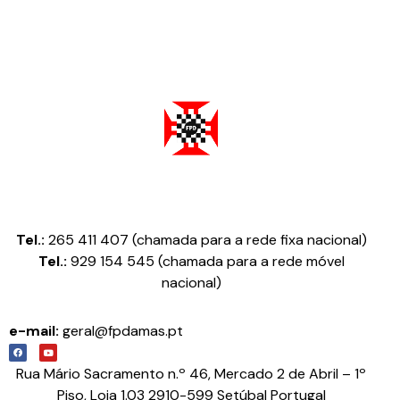
Federação Portuguesa de Damas
Tel.:
265 411 407 (chamada para a rede fixa nacional)
Tel.:
929 154 545 (chamada para a rede móvel
nacional)
e-mail:
geral@fpdamas.pt
Rua Mário Sacramento n.º 46, Mercado 2 de Abril – 1º
Piso, Loja 1.03 2910-599 Setúbal Portugal