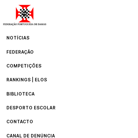
NOTÍCIAS
FEDERAÇÃO
COMPETIÇÕES
NOTÍCIAS
RANKINGS | ELOS
BIBLIOTECA
FEDERAÇÃO
DESPORTO ESCOLAR
CONTACTO
COMPETIÇÕES
CANAL DE DENÚNCIA
RANKINGS | ELOS
BIBLIOTECA
DESPORTO ESCOLAR
CONTACTO
CANAL DE DENÚNCIA