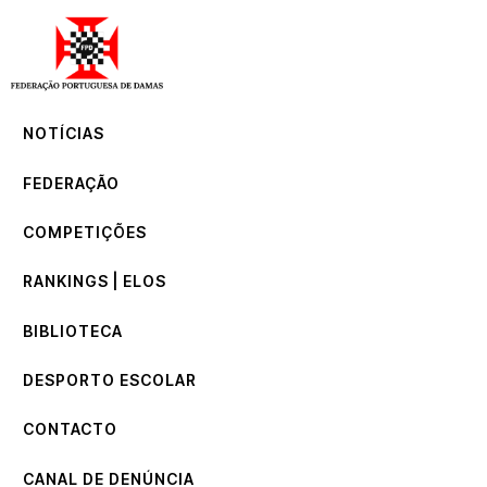
NOTÍCIAS
FEDERAÇÃO
COMPETIÇÕES
NOTÍCIAS
RANKINGS | ELOS
BIBLIOTECA
FEDERAÇÃO
DESPORTO ESCOLAR
CONTACTO
COMPETIÇÕES
CANAL DE DENÚNCIA
RANKINGS | ELOS
BIBLIOTECA
DESPORTO ESCOLAR
CONTACTO
CANAL DE DENÚNCIA