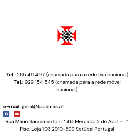
Federação Portuguesa de Damas
Tel.:
265 411 407 (chamada para a rede fixa nacional)
Tel.:
929 154 545 (chamada para a rede móvel
nacional)
e-mail:
geral@fpdamas.pt
Rua Mário Sacramento n.º 46, Mercado 2 de Abril – 1º
Piso, Loja 1.03 2910-599 Setúbal Portugal