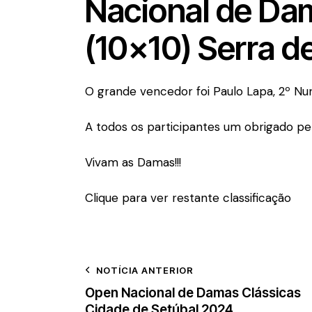
Nacional de Dam
(10×10) Serra d
O grande vencedor foi Paulo Lapa, 2º Nu
A todos os participantes um obrigado pe
Vivam as Damas!!!
Clique para ver restante classificação
NOTÍCIA ANTERIOR
Open Nacional de Damas Clássicas
Cidade de Setúbal 2024