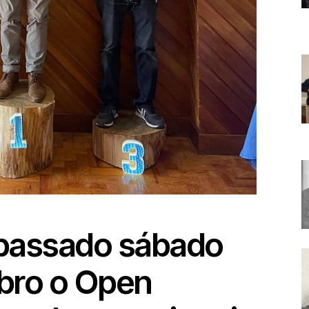
 passado sábado
mbro o Open