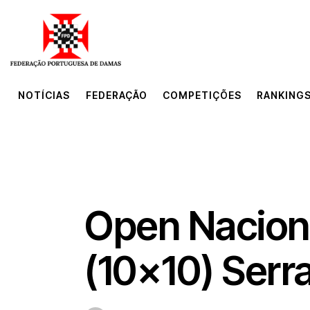
NOTÍCIAS
FEDERAÇÃO
COMPETIÇÕES
RANKINGS
NOTÍCIAS
FEDERAÇÃO
COMPETIÇÕES
RANKINGS
NOTÍCIAS
Open Naciona
(10×10) Serr