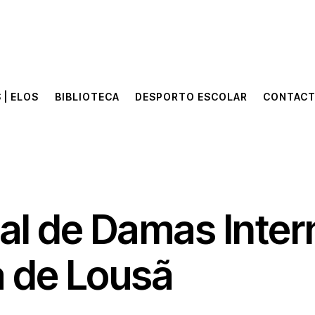
 | ELOS
BIBLIOTECA
DESPORTO ESCOLAR
CONTAC
 | ELOS
BIBLIOTECA
DESPORTO ESCOLAR
CONTAC
l de Damas Inter
a de Lousã