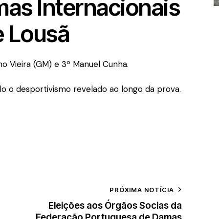
as Internacionais
e Lousã
no Vieira (GM) e 3º Manuel Cunha.
lo o desportivismo revelado ao longo da prova.
PRÓXIMA NOTÍCIA
Eleições aos Órgãos Socias da
Federação Portuguesa de Damas