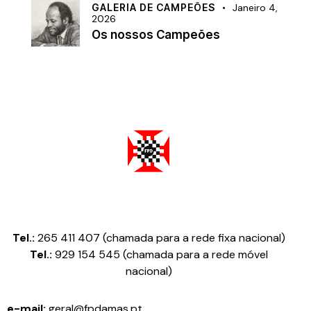
GALERIA DE CAMPEÕES
Janeiro 4,
2026
Os nossos Campeões
Federação Portuguesa de Damas
Tel.:
265 411 407 (chamada para a rede fixa nacional)
Tel.:
929 154 545 (chamada para a rede móvel
nacional)
e-mail:
geral@fpdamas.pt