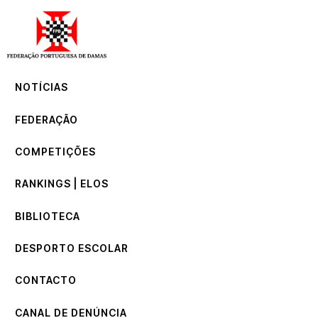
NOTÍCIAS
FEDERAÇÃO
COMPETIÇÕES
NOTÍCIAS
RANKINGS | ELOS
BIBLIOTECA
FEDERAÇÃO
DESPORTO ESCOLAR
CONTACTO
COMPETIÇÕES
CANAL DE DENÚNCIA
RANKINGS | ELOS
BIBLIOTECA
DESPORTO ESCOLAR
CONTACTO
CANAL DE DENÚNCIA