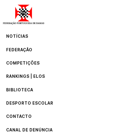
NOTÍCIAS
FEDERAÇÃO
COMPETIÇÕES
NOTÍCIAS
RANKINGS | ELOS
BIBLIOTECA
FEDERAÇÃO
DESPORTO ESCOLAR
CONTACTO
COMPETIÇÕES
CANAL DE DENÚNCIA
RANKINGS | ELOS
BIBLIOTECA
DESPORTO ESCOLAR
CONTACTO
CANAL DE DENÚNCIA