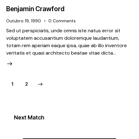
Benjamin Crawford
Outubro 19, 1990
0
Comments
Sed ut perspiciatis, unde omnis iste natus error sit
voluptatem accusantium doloremque laudantium,
totam rem aperiam eaque ipsa, quae ab illo inventore
veritatis et quasi architecto beatae vitae dicta…
>
1
2
Next Match