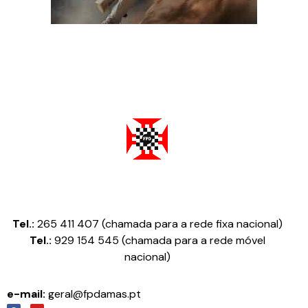
Federação Portuguesa de Damas
Tel.:
265 411 407 (chamada para a rede fixa nacional)
Tel.:
929 154 545 (chamada para a rede móvel
nacional)
e-mail:
geral@fpdamas.pt