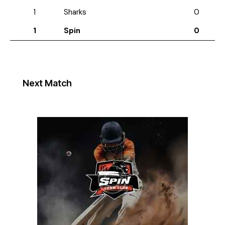
1
Sharks
0
1
Spin
0
Next Match