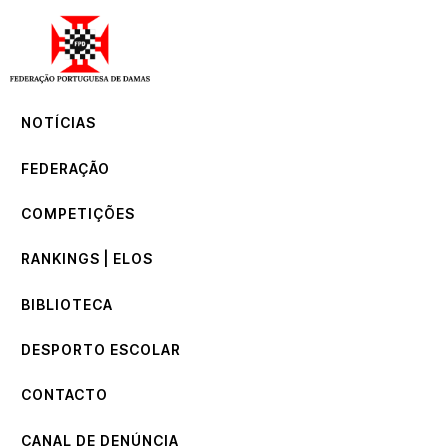
NOTÍCIAS
FEDERAÇÃO
COMPETIÇÕES
NOTÍCIAS
RANKINGS | ELOS
BIBLIOTECA
FEDERAÇÃO
DESPORTO ESCOLAR
CONTACTO
COMPETIÇÕES
CANAL DE DENÚNCIA
RANKINGS | ELOS
BIBLIOTECA
DESPORTO ESCOLAR
CONTACTO
CANAL DE DENÚNCIA