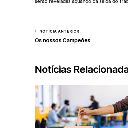
serão reveladas aquando da saída do trab
NOTÍCIA ANTERIOR
Os nossos Campeões
Notícias Relacionad