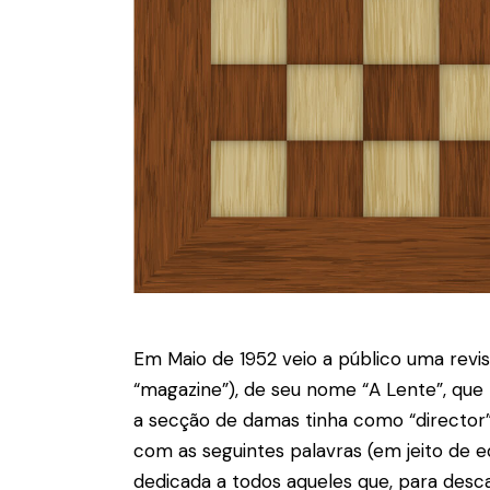
Em Maio de 1952 veio a público uma revis
“magazine”), de seu nome “A Lente”, que
a secção de damas tinha como “director” 
com as seguintes palavras (em jeito de ed
dedicada a todos aqueles que, para descan