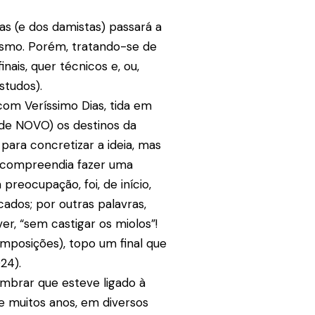
s (e dos damistas) passará a
smo. Porém, tratando-se de
inais, quer técnicos e, ou,
studos).
om Veríssimo Dias, tida em
(de NOVO) os destinos da
para concretizar a ideia, mas
r compreendia fazer uma
 preocupação, foi, de início,
ados; por outras palavras,
er, “sem castigar os miolos”!
mposições), topo um final que
24).
embrar que esteve ligado à
 muitos anos, em diversos