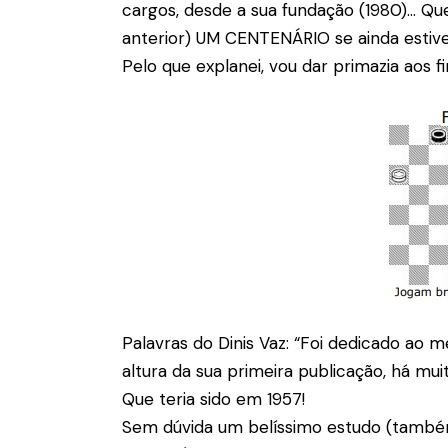
cargos, desde a sua fundação (1980)… Que
anterior) UM CENTENÁRIO se ainda estive
Pelo que explanei, vou dar primazia aos fin
Palavras do Dinis Vaz: “Foi dedicado ao 
altura da sua primeira publicação, há mui
Que teria sido em 1957!
Sem dúvida um belíssimo estudo (també