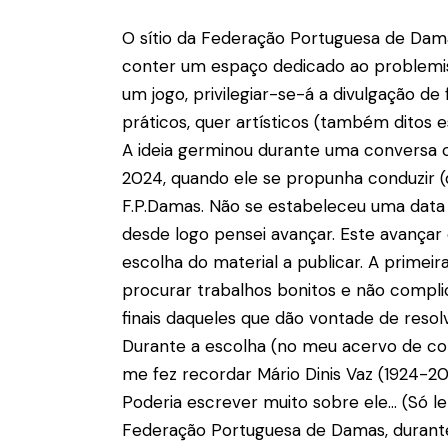
O sítio da Federação Portuguesa de Dama
conter um espaço dedicado ao problemi
um jogo, privilegiar-se-á a divulgação de f
práticos, quer artísticos (também ditos e
A ideia germinou durante uma conversa c
2024, quando ele se propunha conduzir 
F.P.Damas. Não se estabeleceu uma data 
desde logo pensei avançar. Este avança
escolha do material a publicar. A primeira
procurar trabalhos bonitos e não complic
finais daqueles que dão vontade de resolv
Durante a escolha (no meu acervo de co
me fez recordar Mário Dinis Vaz (1924-20
Poderia escrever muito sobre ele… (Só l
Federação Portuguesa de Damas, durante