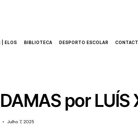
 | ELOS
BIBLIOTECA
DESPORTO ESCOLAR
CONTAC
 | ELOS
BIBLIOTECA
DESPORTO ESCOLAR
CONTAC
S
DAMAS por LUÍS 
Julho 7, 2025