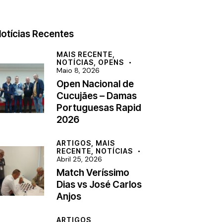
otícias Recentes
MAIS RECENTE,
NOTÍCIAS,
OPENS
Maio 8, 2026
Open Nacional de
Cucujães – Damas
Portuguesas Rapid
2026
ARTIGOS,
MAIS
RECENTE,
NOTÍCIAS
Abril 25, 2026
Match Veríssimo
Dias vs José Carlos
Anjos
ARTIGOS,