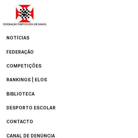
NOTÍCIAS
FEDERAÇÃO
COMPETIÇÕES
NOTÍCIAS
RANKINGS | ELOS
BIBLIOTECA
FEDERAÇÃO
DESPORTO ESCOLAR
CONTACTO
COMPETIÇÕES
CANAL DE DENÚNCIA
RANKINGS | ELOS
BIBLIOTECA
DESPORTO ESCOLAR
CONTACTO
CANAL DE DENÚNCIA