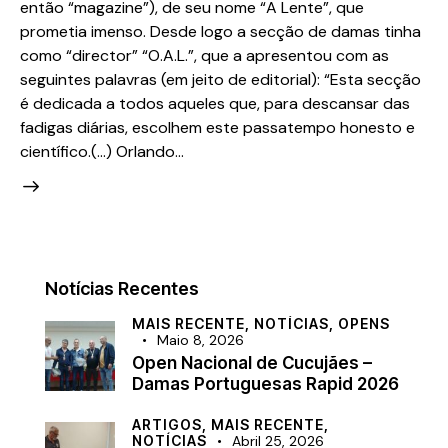
então “magazine”), de seu nome “A Lente”, que
prometia imenso. Desde logo a secção de damas tinha
como “director” “O.A.L.”, que a apresentou com as
seguintes palavras (em jeito de editorial): “Esta secção
é dedicada a todos aqueles que, para descansar das
fadigas diárias, escolhem este passatempo honesto e
científico.(…) Orlando…
Notícias Recentes
MAIS RECENTE,
NOTÍCIAS,
OPENS
Maio 8, 2026
Open Nacional de Cucujães –
Damas Portuguesas Rapid 2026
ARTIGOS,
MAIS RECENTE,
NOTÍCIAS
Abril 25, 2026