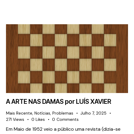
A ARTE NAS DAMAS por LUÍS XAVIER
Mais Recente
,
Notícias
,
Problemas
Julho 7, 2025
271
Views
0
Likes
0
Comments
Em Maio de 1952 veio a público uma revista (dizia-se