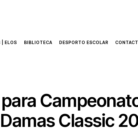
 | ELOS
BIBLIOTECA
DESPORTO ESCOLAR
CONTAC
 | ELOS
BIBLIOTECA
DESPORTO ESCOLAR
CONTAC
para Campeonato
e Damas Classic 2