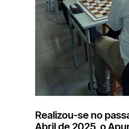
Realizou-se no pass
Abril de 2025, o Ap