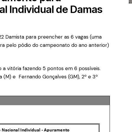
l Individual de Damas
22 Damista para preencher as 6 vagas (uma
tra pelo pódio do campeonato do ano anterior)
 a vitória fazendo 5 pontos em 6 possíveis.
va (M) e Fernando Gonçalves (GM), 2º e 3º