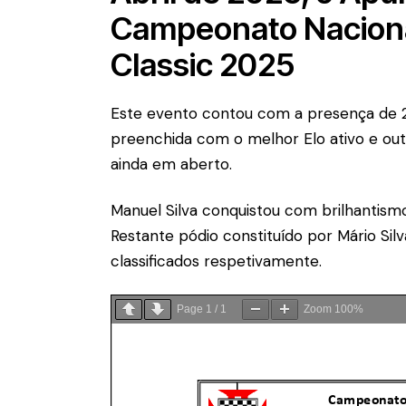
Campeonato Naciona
Classic 2025
Este evento contou com a presença de 
preenchida com o melhor Elo ativo e ou
ainda em aberto.
Manuel Silva conquistou com brilhantismo
Restante pódio constituído por Mário Sil
classificados respetivamente.
Page
1
/
1
Zoom
100%