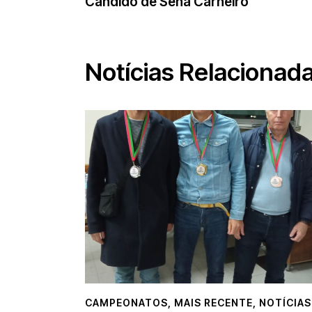
Cândido de Sena Carneiro
Notícias Relacionad
CAMPEONATOS
,
MAIS RECENTE
,
NOTÍCIAS