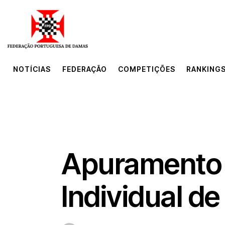
NOTÍCIAS
FEDERAÇÃO
COMPETIÇÕES
RANKINGS
NOTÍCIAS
FEDERAÇÃO
COMPETIÇÕES
RANKINGS
MAIS RECENTE
NOTÍCIAS
Apuramento 
Individual d