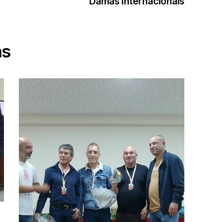
Damas Internacionais
as