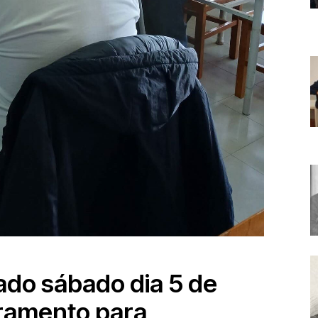
ado sábado dia 5 de
uramento para