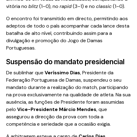
vitória no
blitz
(1–0), no
rapid
(3–1) e no
classic
(1–0).
O encontro foi transmitido em directo, permitindo aos
adeptos de todo o país acompanhar cada lance desta
batalha de alto nível, contribuindo assim para a
divulgação e promoção do Jogo de Damas
Portuguesas.
Suspensão do mandato presidencial
De sublinhar que
Veríssimo Dias
, Presidente da
Federação Portuguesa de Damas, suspendeu o seu
mandato durante a realização do match, participando
na prova exclusivamente na qualidade de atleta. Na sua
ausência, as funções de Presidente foram assumidas
pelo
Vice-Presidente Márcio Mendes
, que
assegurou a direcção da prova com toda a
competência e seriedade que a ocasião exigia.
A arbitragem esteve a cargo de
Carlos Dias
,