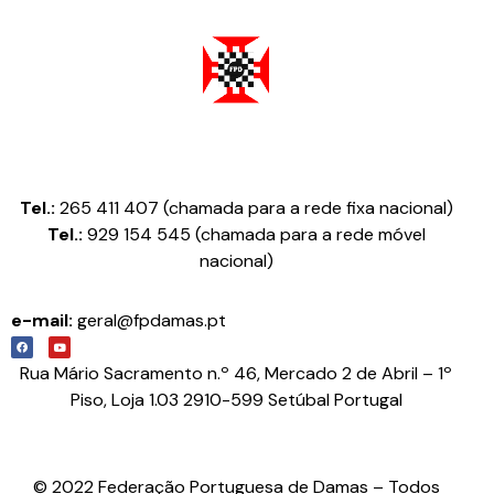
Federação Portuguesa de Damas
Tel.:
265 411 407 (chamada para a rede fixa nacional)
Tel.:
929 154 545 (chamada para a rede móvel
nacional)
e-mail:
geral@fpdamas.pt
Rua Mário Sacramento n.º 46, Mercado 2 de Abril – 1º
Piso, Loja 1.03 2910-599 Setúbal Portugal
© 2022 Federação Portuguesa de Damas – Todos