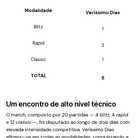
Modalidade
Veríssimo Dias
Blitz
1
Rapid
3
Classic
1
TOTAL
5
Um encontro de alto nível técnico
O match, composto por 20 partidas — 4
blitz
, 4
rapid
e 12
classic
—, foi disputado ao longo de dois dias com
elevada intensidade competitiva. Veríssimo Dias
afirmou-se em todas as modalidades, conquistando a