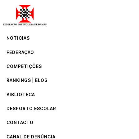
NOTÍCIAS
FEDERAÇÃO
COMPETIÇÕES
NOTÍCIAS
RANKINGS | ELOS
BIBLIOTECA
FEDERAÇÃO
DESPORTO ESCOLAR
CONTACTO
COMPETIÇÕES
CANAL DE DENÚNCIA
RANKINGS | ELOS
BIBLIOTECA
DESPORTO ESCOLAR
CONTACTO
CANAL DE DENÚNCIA