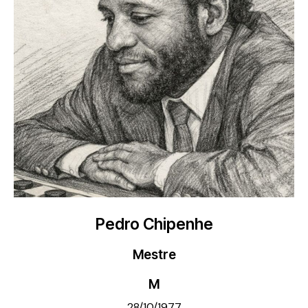
Pedro Chipenhe
Mestre
M
28/10/1977