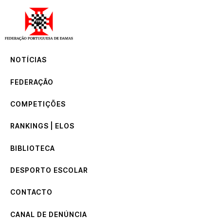
NOTÍCIAS
FEDERAÇÃO
COMPETIÇÕES
NOTÍCIAS
RANKINGS | ELOS
BIBLIOTECA
FEDERAÇÃO
DESPORTO ESCOLAR
CONTACTO
COMPETIÇÕES
CANAL DE DENÚNCIA
RANKINGS | ELOS
BIBLIOTECA
DESPORTO ESCOLAR
CONTACTO
CANAL DE DENÚNCIA