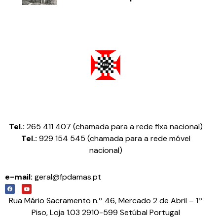
Federação Portuguesa de Damas
Tel.:
265 411 407 (chamada para a rede fixa nacional)
Tel.:
929 154 545 (chamada para a rede móvel
nacional)
e-mail:
geral@fpdamas.pt
Rua Mário Sacramento n.º 46, Mercado 2 de Abril – 1º
Piso, Loja 1.03 2910-599 Setúbal Portugal