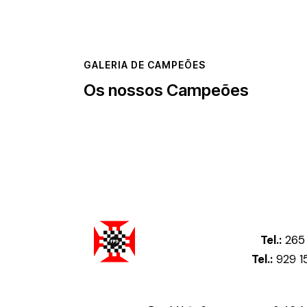
GALERIA DE CAMPEÕES
Os nossos Campeões
Tel.:
265 
Tel.:
929 1
Federação Portuguesa de Damas