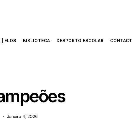
 | ELOS
BIBLIOTECA
DESPORTO ESCOLAR
CONTAC
 | ELOS
BIBLIOTECA
DESPORTO ESCOLAR
CONTAC
Campeões
Janeiro 4, 2026