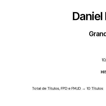
Daniel
Gran
10
HI
Total de Títulos, FPD e FMJD → 10 Títulos