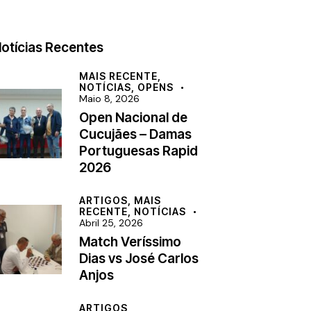
otícias Recentes
MAIS RECENTE,
NOTÍCIAS,
OPENS
Maio 8, 2026
Open Nacional de
Cucujães – Damas
Portuguesas Rapid
2026
ARTIGOS,
MAIS
RECENTE,
NOTÍCIAS
Abril 25, 2026
Match Veríssimo
Dias vs José Carlos
Anjos
ARTIGOS,