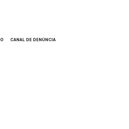
TO
CANAL DE DENÚNCIA
TO
CANAL DE DENÚNCIA