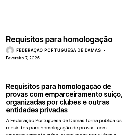
ARTIGOS
MAIS RECENTE
NOTÍCIAS
Requisitos para homologação
FEDERAÇÃO PORTUGUESA DE DAMAS
Fevereiro 7, 2025
Requisitos para homologação de
provas com emparceiramento suíço,
organizadas por clubes e outras
entidades privadas
A Federação Portuguesa de Damas torna pública os
requisitos para homologação de provas com
emparceiramento suíço, organizadas por clubes e