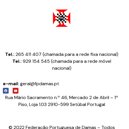
Federação Portuguesa de Damas
Tel.:
265 411 407 (chamada para a rede fixa nacional)
Tel.:
929 154 545 (chamada para a rede móvel
nacional)
e-mail:
geral@fpdamas.pt
Rua Mário Sacramento n.º 46, Mercado 2 de Abril – 1º
Piso, Loja 1.03 2910-599 Setúbal Portugal
© 2022 Federação Portuguesa de Damas – Todos