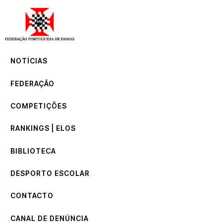
NOTÍCIAS
FEDERAÇÃO
COMPETIÇÕES
NOTÍCIAS
RANKINGS | ELOS
BIBLIOTECA
FEDERAÇÃO
DESPORTO ESCOLAR
CONTACTO
COMPETIÇÕES
CANAL DE DENÚNCIA
RANKINGS | ELOS
BIBLIOTECA
DESPORTO ESCOLAR
CONTACTO
CANAL DE DENÚNCIA